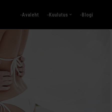
Avaleht
Kuulutus
Blogi